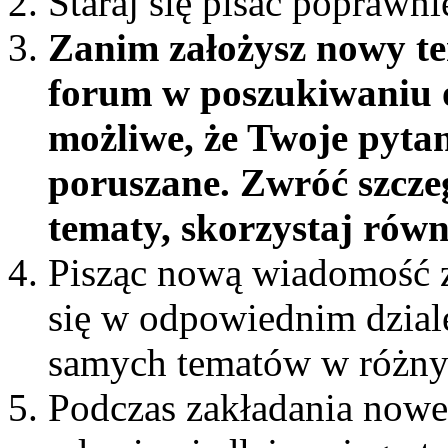
Staraj się pisać poprawni
Zanim założysz nowy te
forum w poszukiwaniu o
możliwe, że Twoje pytan
poruszane. Zwróć szcze
tematy, skorzystaj rów
Pisząc nową wiadomość z
się w odpowiednim dziale 
samych tematów w różny
Podczas zakładania nowe