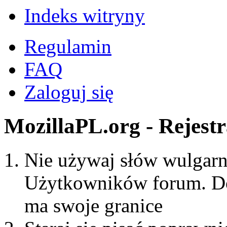
Indeks witryny
Regulamin
FAQ
Zaloguj się
MozillaPL.org - Rejestr
Nie używaj słów wulgarny
Użytkowników forum. Do
ma swoje granice