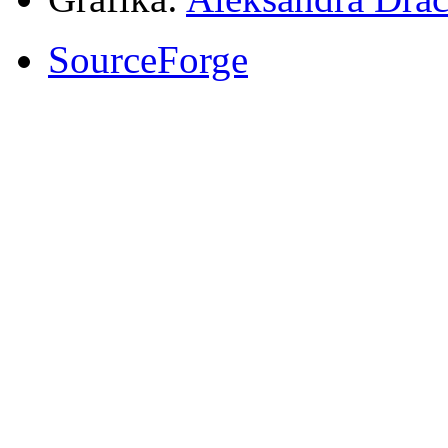
SourceForge