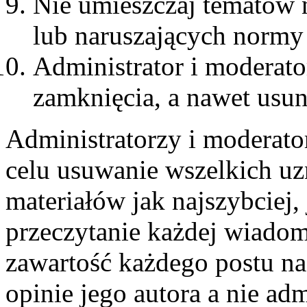
Nie umieszczaj tematów 
lub naruszających normy
Administrator i moderat
zamknięcia, a nawet usun
Administratorzy i moderato
celu usuwanie wszelkich u
materiałów jak najszybciej,
przeczytanie każdej wiadom
zawartość każdego postu n
opinie jego autora a nie ad