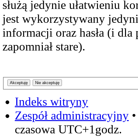
służą jedynie ułatwieniu ko
jest wykorzystywany jedyni
informacji oraz hasła (i dl
zapomniał stare).
Indeks witryny
Zespół administracyjny
czasowa UTC+1godz.