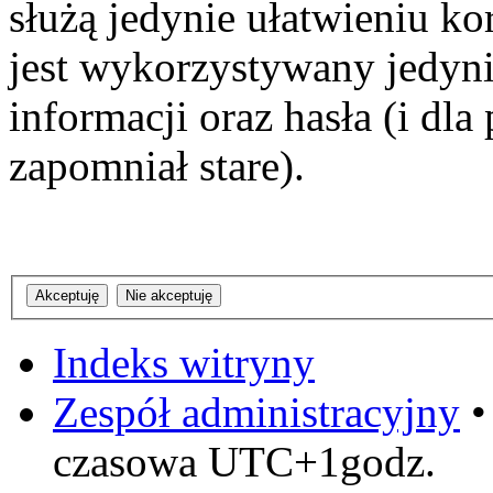
służą jedynie ułatwieniu ko
jest wykorzystywany jedyni
informacji oraz hasła (i dl
zapomniał stare).
Indeks witryny
Zespół administracyjny
czasowa UTC+1godz.