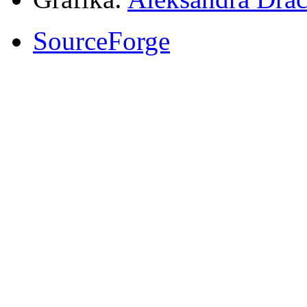
SourceForge