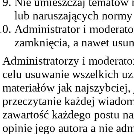
Nie umieszczaj tematów 
lub naruszających normy
Administrator i moderat
zamknięcia, a nawet usun
Administratorzy i moderato
celu usuwanie wszelkich u
materiałów jak najszybciej,
przeczytanie każdej wiadom
zawartość każdego postu n
opinie jego autora a nie ad