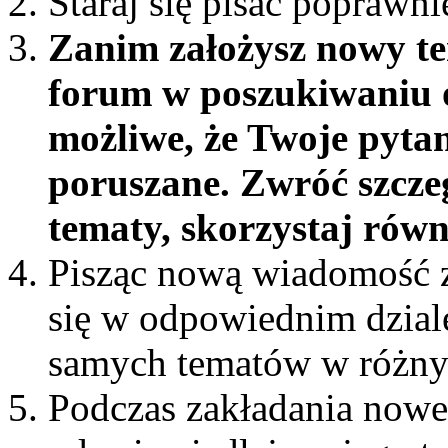
Staraj się pisać poprawni
Zanim założysz nowy te
forum w poszukiwaniu o
możliwe, że Twoje pytan
poruszane. Zwróć szcze
tematy, skorzystaj rów
Pisząc nową wiadomość z
się w odpowiednim dziale 
samych tematów w różny
Podczas zakładania nowe