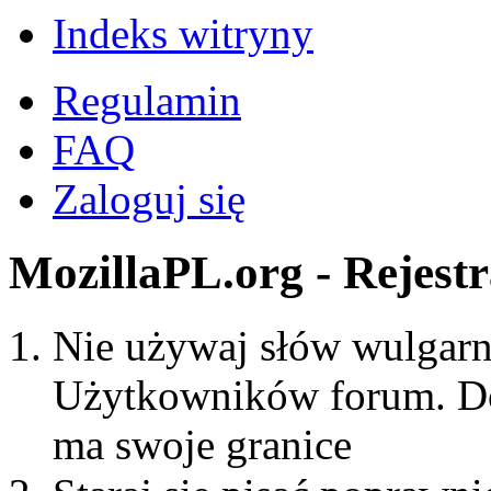
Indeks witryny
Regulamin
FAQ
Zaloguj się
MozillaPL.org - Rejestr
Nie używaj słów wulgarny
Użytkowników forum. Do
ma swoje granice