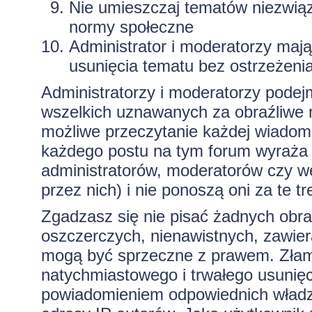
Nie umieszczaj tematów niezwią
normy społeczne
Administrator i moderatorzy maj
usunięcia tematu bez ostrzeżeni
Administratorzy i moderatorzy podej
wszelkich uznawanych za obraźliwe ma
możliwe przeczytanie każdej wiadom
każdego postu na tym forum wyraża p
administratorów, moderatorów czy 
przez nich) i nie ponoszą oni za te t
Zgadzasz się nie pisać żadnych obra
oszczerczych, nienawistnych, zawiera
mogą być sprzeczne z prawem. Złam
natychmiastowego i trwałego usunięc
powiadomieniem odpowiednich władz)