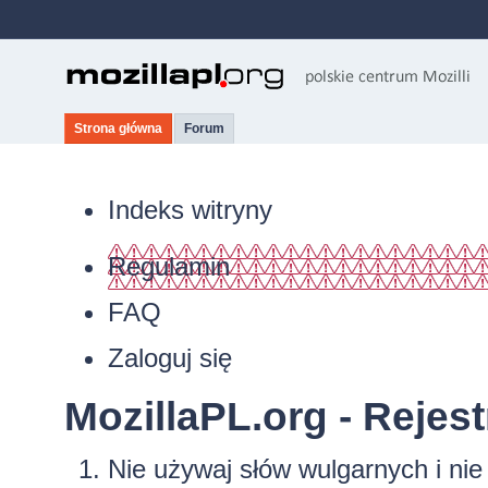
Strona główna
Forum
Indeks witryny
Regulamin
FAQ
Zaloguj się
MozillaPL.org - Rejest
Nie używaj słów wulgarnych i ni