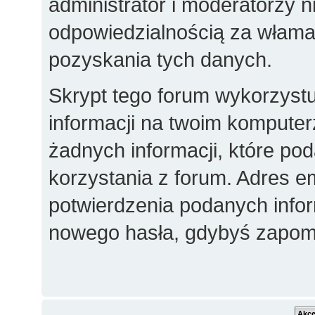
administrator i moderatorzy 
odpowiedzialnością za włama
pozyskania tych danych.
Skrypt tego forum wykorzyst
informacji na twoim komputer
żadnych informacji, które poda
korzystania z forum. Adres e
potwierdzenia podanych inform
nowego hasła, gdybyś zapomn