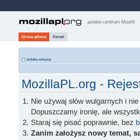
Strona główna
Forum
Indeks witryny
MozillaPL.org - Rejes
Nie używaj słów wulgarnych i ni
Dopuszczamy ironię, ale wszyst
Staraj się pisać poprawnie, bez
b
Zanim założysz nowy temat, sa