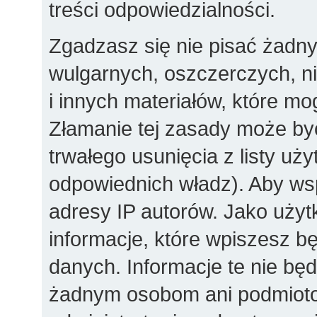
treści odpowiedzialności.
Zgadzasz się nie pisać żadn
wulgarnych, oszczerczych, n
i innych materiałów, które m
Złamanie tej zasady może by
trwałego usunięcia z listy u
odpowiednich władz). Aby ws
adresy IP autorów. Jako użyt
informacje, które wpiszesz 
danych. Informacje te nie bę
żadnym osobom ani podmioto