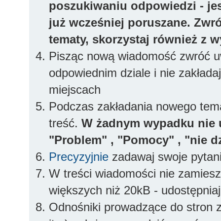
poszukiwaniu odpowiedzi - jes
już wcześniej poruszane. Zwr
tematy, skorzystaj również z 
Pisząc nową wiadomość zwróć uw
odpowiednim dziale i nie zakłada
miejscach
Podczas zakładania nowego temat
treść.
W żadnym wypadku nie 
"Problem" , "Pomocy" , "nie dz
Precyzyjnie
zadawaj swoje pytan
W treści wiadomości nie zamieszc
większych niż 20kB - udostępniaj
Odnośniki prowadzące do stron z