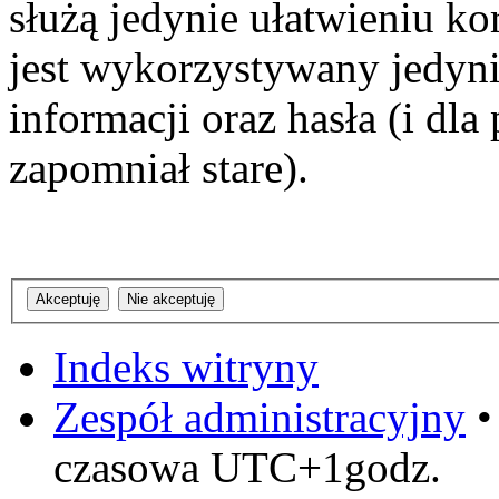
służą jedynie ułatwieniu ko
jest wykorzystywany jedyni
informacji oraz hasła (i dl
zapomniał stare).
Indeks witryny
Zespół administracyjny
czasowa UTC+1godz.