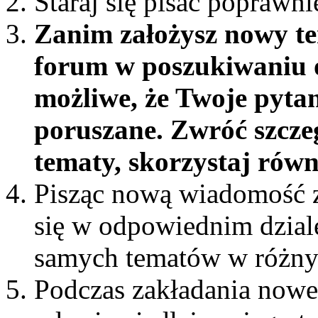
Staraj się pisać poprawni
Zanim założysz nowy te
forum w poszukiwaniu o
możliwe, że Twoje pytan
poruszane. Zwróć szcze
tematy, skorzystaj rów
Pisząc nową wiadomość z
się w odpowiednim dziale 
samych tematów w różny
Podczas zakładania nowe