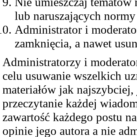
Nie umieszczaj tematów 
lub naruszających normy
Administrator i moderat
zamknięcia, a nawet usun
Administratorzy i moderato
celu usuwanie wszelkich u
materiałów jak najszybciej,
przeczytanie każdej wiadom
zawartość każdego postu n
opinie jego autora a nie ad