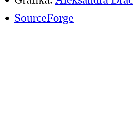
SourceForge