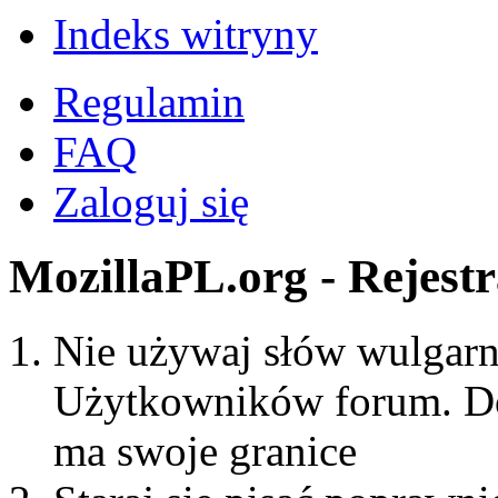
Indeks witryny
Regulamin
FAQ
Zaloguj się
MozillaPL.org - Rejestr
Nie używaj słów wulgarny
Użytkowników forum. Do
ma swoje granice