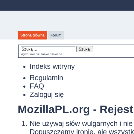
Strona główna
Forum
Wyszukiwanie zaawansowane
Indeks witryny
Regulamin
FAQ
Zaloguj się
MozillaPL.org - Rejest
Nie używaj słów wulgarnych i ni
Dopuszczamy ironię, ale wszyst