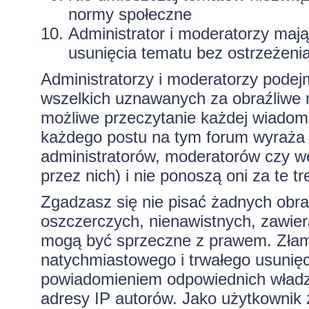
normy społeczne
Administrator i moderatorzy maj
usunięcia tematu bez ostrzeżeni
Administratorzy i moderatorzy podej
wszelkich uznawanych za obraźliwe ma
możliwe przeczytanie każdej wiadom
każdego postu na tym forum wyraża p
administratorów, moderatorów czy 
przez nich) i nie ponoszą oni za te t
Zgadzasz się nie pisać żadnych obra
oszczerczych, nienawistnych, zawiera
mogą być sprzeczne z prawem. Złam
natychmiastowego i trwałego usunięc
powiadomieniem odpowiednich władz)
adresy IP autorów. Jako użytkownik z