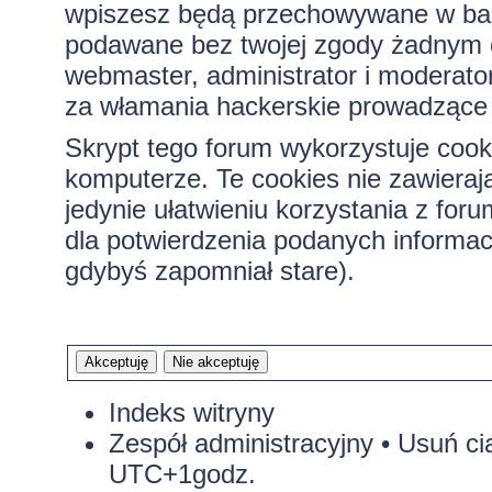
wpiszesz będą przechowywane w bazi
podawane bez twojej zgody żadnym 
webmaster, administrator i moderato
za włamania hackerskie prowadzące 
Skrypt tego forum wykorzystuje cook
komputerze. Te cookies nie zawierają
jedynie ułatwieniu korzystania z for
dla potwierdzenia podanych informacj
gdybyś zapomniał stare).
Indeks witryny
Zespół administracyjny
•
Usuń ci
UTC+1godz.