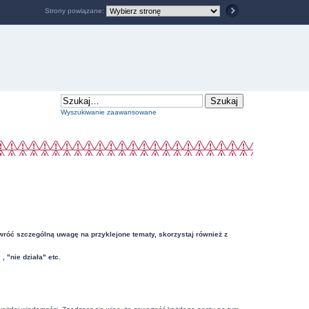
Strony powiązane:
Wyszukiwanie zaawansowane
Zwróć szczególną uwagę na przyklejone tematy, skorzystaj również z
"nie działa" etc.