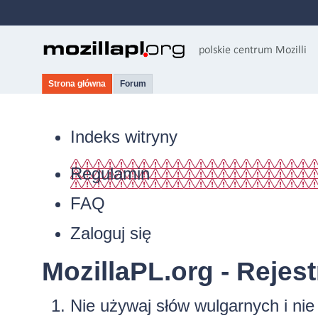
Strona główna
Forum
Indeks witryny
Regulamin
FAQ
Zaloguj się
MozillaPL.org - Rejest
Nie używaj słów wulgarnych i ni