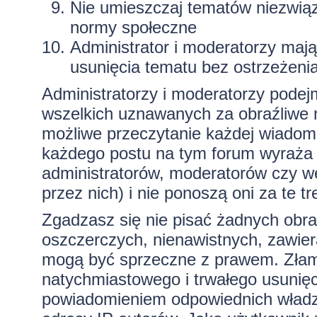
Nie umieszczaj tematów niezwią
normy społeczne
Administrator i moderatorzy maj
usunięcia tematu bez ostrzeżeni
Administratorzy i moderatorzy podej
wszelkich uznawanych za obraźliwe ma
możliwe przeczytanie każdej wiadom
każdego postu na tym forum wyraża p
administratorów, moderatorów czy 
przez nich) i nie ponoszą oni za te t
Zgadzasz się nie pisać żadnych obra
oszczerczych, nienawistnych, zawiera
mogą być sprzeczne z prawem. Złam
natychmiastowego i trwałego usunięc
powiadomieniem odpowiednich władz)