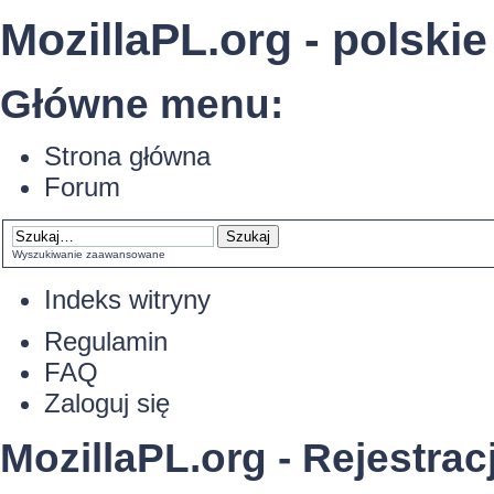
MozillaPL.org - polskie
Główne menu:
Strona główna
Forum
Wyszukiwanie zaawansowane
Indeks witryny
Regulamin
FAQ
Zaloguj się
MozillaPL.org - Rejestrac