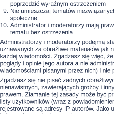
poprzedzić wyraźnym ostrzeżeniem
Nie umieszczaj tematów niezwiązanyc
społeczne
Administrator i moderatorzy mają praw
tematu bez ostrzeżenia
Administratorzy i moderatorzy podejmą st
uznawanych za obraźliwe materiałów jak na
każdej wiadomości. Zgadzasz się więc, ż
poglądy i opinie jego autora a nie admin
wiadomościami pisanymi przez nich) i nie p
Zgadzasz się nie pisać żadnych obraźliwy
nienawistnych, zawierających groźby i inn
prawem. Złamanie tej zasady może być pr
listy użytkowników (wraz z powiadomienie
rejestrowane są adresy IP autorów. Jako u