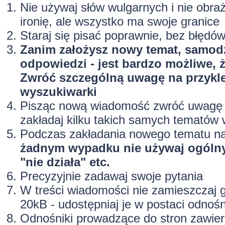
Nie używaj słów wulgarnych i nie obr
ironię, ale wszystko ma swoje granice
Staraj się pisać poprawnie, bez
błędów
Zanim założysz nowy temat, samodz
odpowiedzi - jest bardzo możliwe, 
Zwróć szczególną uwagę na przyklej
wyszukiwarki
Pisząc nową wiadomość zwróć uwagę na
zakładaj kilku takich samych tematów
Podczas zakładania nowego tematu nada
żadnym wypadku nie używaj ogólny
"nie działa" etc.
Precyzyjnie
zadawaj swoje pytania
W treści wiadomości nie zamieszczaj gr
20kB - udostępniaj je w postaci odnoś
Odnośniki prowadzące do stron zawiera