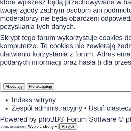
które wpiszesz będą przechowywane w baz
twojej zgody żadnym osobom ani podmiotom
moderatorzy nie będą obarczeni odpowied
pozyskania tych danych.
Skrypt tego forum wykorzystuje cookies d
komputerze. Te cookies nie zawierają żadny
ułatwieniu korzystania z forum. Adres ema
podanych informacji oraz hasła (i dla prze
Indeks witryny
Zespół administracyjny
•
Usuń ciastecz
Powered by
phpBB
® Forum Software © 
Strony powiązane: