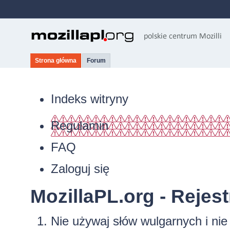
Strona główna
Forum
Indeks witryny
Regulamin
FAQ
Zaloguj się
MozillaPL.org - Rejest
Nie używaj słów wulgarnych i ni