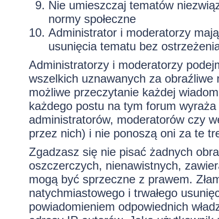
Nie umieszczaj tematów niezwią
normy społeczne
Administrator i moderatorzy maj
usunięcia tematu bez ostrzeżeni
Administratorzy i moderatorzy podej
wszelkich uznawanych za obraźliwe ma
możliwe przeczytanie każdej wiadom
każdego postu na tym forum wyraża p
administratorów, moderatorów czy 
przez nich) i nie ponoszą oni za te t
Zgadzasz się nie pisać żadnych obra
oszczerczych, nienawistnych, zawiera
mogą być sprzeczne z prawem. Złam
natychmiastowego i trwałego usunięc
powiadomieniem odpowiednich władz)