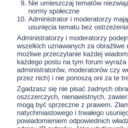
Nie umieszczaj tematów niezwią
normy społeczne
Administrator i moderatorzy maj
usunięcia tematu bez ostrzeżeni
Administratorzy i moderatorzy podej
wszelkich uznawanych za obraźliwe ma
możliwe przeczytanie każdej wiadom
każdego postu na tym forum wyraża p
administratorów, moderatorów czy 
przez nich) i nie ponoszą oni za te t
Zgadzasz się nie pisać żadnych obra
oszczerczych, nienawistnych, zawiera
mogą być sprzeczne z prawem. Złam
natychmiastowego i trwałego usunięc
powiadomieniem odpowiednich władz)