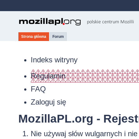
Strona główna
Forum
Indeks witryny
Regulamin
FAQ
Zaloguj się
MozillaPL.org - Rejest
Nie używaj słów wulgarnych i ni