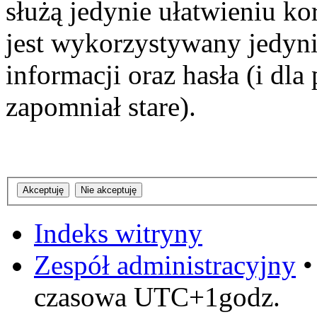
służą jedynie ułatwieniu ko
jest wykorzystywany jedyni
informacji oraz hasła (i dl
zapomniał stare).
Indeks witryny
Zespół administracyjny
czasowa UTC+1godz.