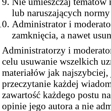
Nie umieszczaj tematów 
lub naruszających normy
Administrator i moderat
zamknięcia, a nawet usun
Administratorzy i moderato
celu usuwanie wszelkich u
materiałów jak najszybciej,
przeczytanie każdej wiadom
zawartość każdego postu n
opinie jego autora a nie ad