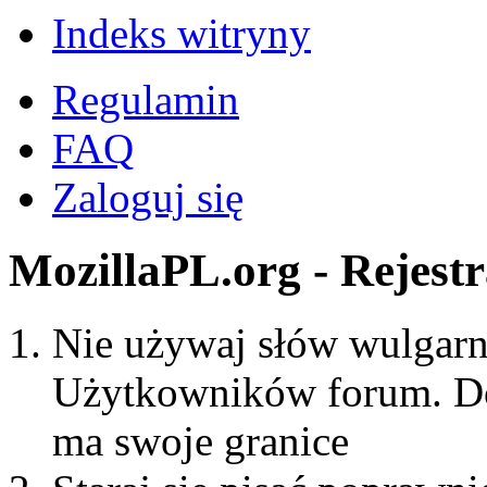
Indeks witryny
Regulamin
FAQ
Zaloguj się
MozillaPL.org - Rejestr
Nie używaj słów wulgarny
Użytkowników forum. Do
ma swoje granice