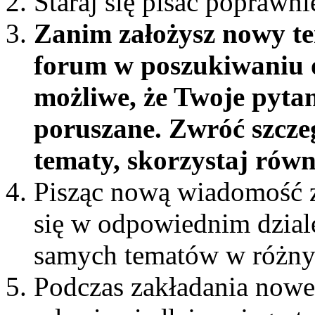
Staraj się pisać poprawni
Zanim założysz nowy te
forum w poszukiwaniu o
możliwe, że Twoje pytan
poruszane. Zwróć szcze
tematy, skorzystaj rów
Pisząc nową wiadomość z
się w odpowiednim dziale 
samych tematów w różny
Podczas zakładania nowe