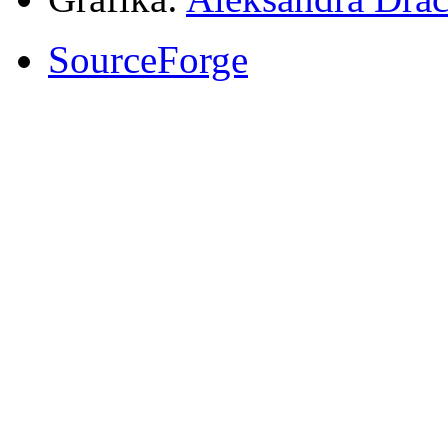
SourceForge