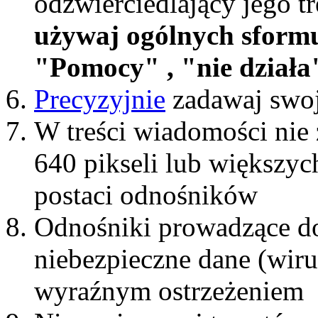
odzwierciedlający jego t
używaj ogólnych sform
"Pomocy" , "nie działa"
Precyzyjnie
zadawaj swoj
W treści wiadomości nie 
640 pikseli lub większyc
postaci odnośników
Odnośniki prowadzące do
niebezpieczne dane (wiru
wyraźnym ostrzeżeniem