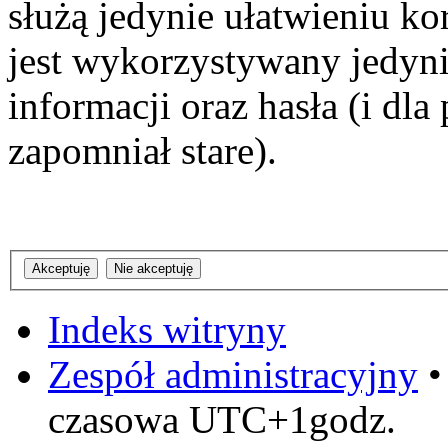
służą jedynie ułatwieniu ko
jest wykorzystywany jedyni
informacji oraz hasła (i dl
zapomniał stare).
Indeks witryny
Zespół administracyjny
czasowa UTC+1godz.