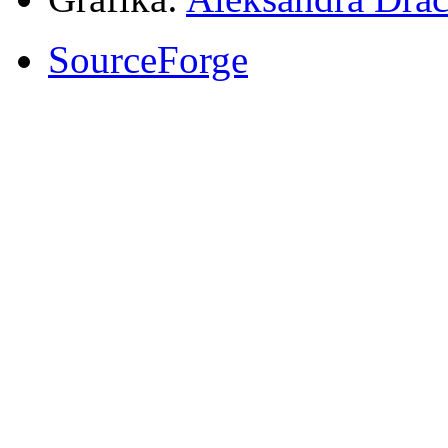
SourceForge