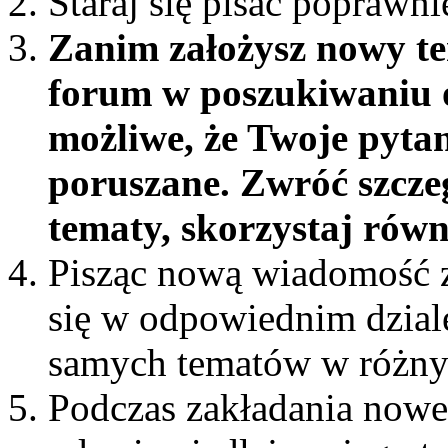
Staraj się pisać poprawni
Zanim założysz nowy te
forum w poszukiwaniu o
możliwe, że Twoje pytan
poruszane. Zwróć szcze
tematy, skorzystaj rów
Pisząc nową wiadomość z
się w odpowiednim dziale 
samych tematów w różny
Podczas zakładania nowe