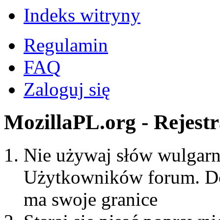
Indeks witryny
Regulamin
FAQ
Zaloguj się
MozillaPL.org - Rejestr
Nie używaj słów wulgarny
Użytkowników forum. Do
ma swoje granice