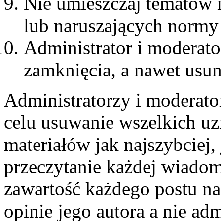
Nie umieszczaj tematów 
lub naruszających normy
Administrator i moderat
zamknięcia, a nawet usun
Administratorzy i moderato
celu usuwanie wszelkich u
materiałów jak najszybciej,
przeczytanie każdej wiadom
zawartość każdego postu n
opinie jego autora a nie ad