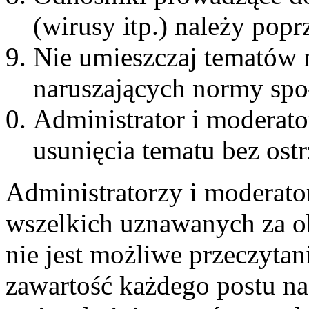
(wirusy itp.) należy pop
Nie umieszczaj tematów 
naruszających normy spo
Administrator i moderat
usunięcia tematu bez ost
Administratorzy i moderato
wszelkich uznawanych za ob
nie jest możliwe przeczytan
zawartość każdego postu na