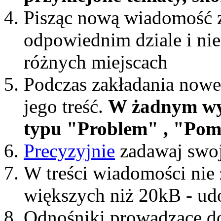
Pisząc nową wiadomość z
odpowiednim dziale i nie
różnych miejscach
Podczas zakładania nowe
jego treść.
W żadnym wy
typu "Problem" , "Pomoc
Precyzyjnie
zadawaj swoj
W treści wiadomości nie z
większych niż 20kB - ud
Odnośniki prowadzące do