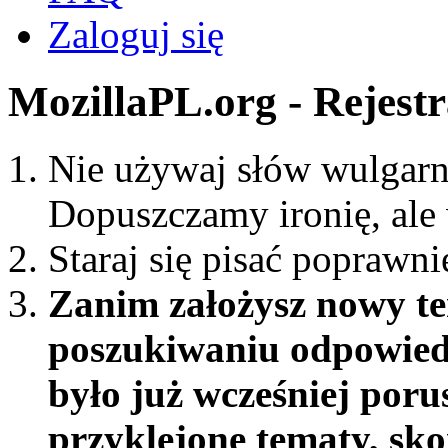
Zaloguj się
MozillaPL.org - Rejestr
Nie używaj słów wulgarn
Dopuszczamy ironię, ale
Staraj się pisać poprawni
Zanim założysz nowy te
poszukiwaniu odpowiedz
było już wcześniej por
przyklejone tematy, sk