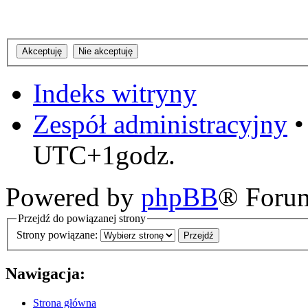
Indeks witryny
Zespół administracyjny
UTC+1godz.
Powered by
phpBB
® Foru
Przejdź do powiązanej strony
Strony powiązane:
Nawigacja:
Strona główna