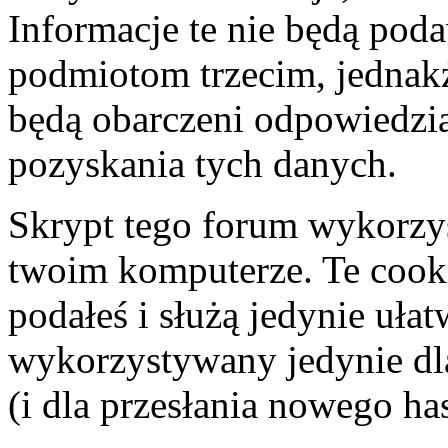
Informacje te nie będą po
podmiotom trzecim, jednakż
będą obarczeni odpowiedzi
pozyskania tych danych.
Skrypt tego forum wykorzy
twoim komputerze. Te cooki
podałeś i służą jedynie ułat
wykorzystywany jedynie dla
(i dla przesłania nowego ha