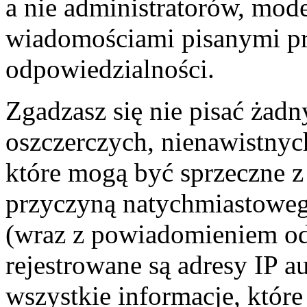
a nie administratorów, mo
wiadomościami pisanymi prze
odpowiedzialności.
Zgadzasz się nie pisać żad
oszczerczych, nienawistnyc
które mogą być sprzeczne z
przyczyną natychmiastowego
(wraz z powiadomieniem od
rejestrowane są adresy IP a
wszystkie informacje, któr