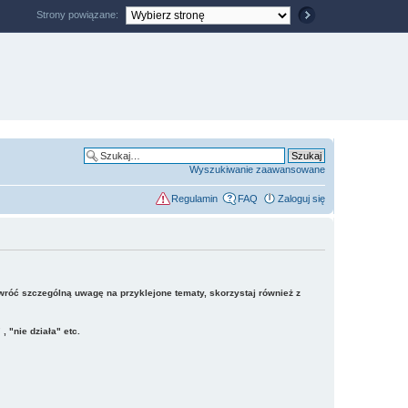
Strony powiązane:
Wyszukiwanie zaawansowane
Regulamin
FAQ
Zaloguj się
Zwróć szczególną uwagę na przyklejone tematy, skorzystaj również z
"nie działa" etc.