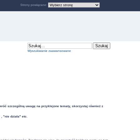
Strony powiązane:
Wyszukiwanie zaawansowane
Zwróć szczególną uwagę na przyklejone tematy, skorzystaj również z
"nie działa" etc.