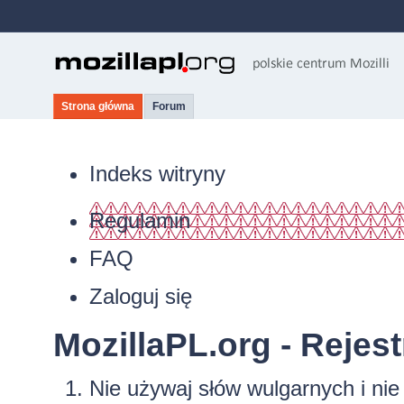
Strona główna
Forum
Indeks witryny
Regulamin
FAQ
Zaloguj się
MozillaPL.org - Rejest
Nie używaj słów wulgarnych i ni