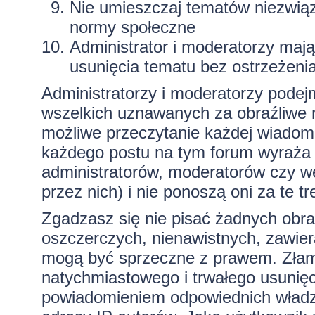
Nie umieszczaj tematów niezwią
normy społeczne
Administrator i moderatorzy maj
usunięcia tematu bez ostrzeżeni
Administratorzy i moderatorzy podej
wszelkich uznawanych za obraźliwe ma
możliwe przeczytanie każdej wiadom
każdego postu na tym forum wyraża p
administratorów, moderatorów czy 
przez nich) i nie ponoszą oni za te t
Zgadzasz się nie pisać żadnych obra
oszczerczych, nienawistnych, zawiera
mogą być sprzeczne z prawem. Złam
natychmiastowego i trwałego usunięc
powiadomieniem odpowiednich władz)