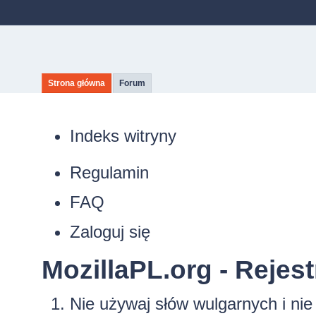
Strona główna
Forum
Indeks witryny
Regulamin
FAQ
Zaloguj się
MozillaPL.org - Rejest
Nie używaj słów wulgarnych i ni