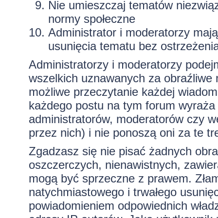
Nie umieszczaj tematów niezwią
normy społeczne
Administrator i moderatorzy maj
usunięcia tematu bez ostrzeżeni
Administratorzy i moderatorzy podej
wszelkich uznawanych za obraźliwe ma
możliwe przeczytanie każdej wiadom
każdego postu na tym forum wyraża p
administratorów, moderatorów czy 
przez nich) i nie ponoszą oni za te t
Zgadzasz się nie pisać żadnych obra
oszczerczych, nienawistnych, zawiera
mogą być sprzeczne z prawem. Złam
natychmiastowego i trwałego usunięc
powiadomieniem odpowiednich władz)