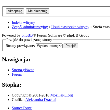
Indeks witryny
Zespół administracyjny
•
Usuń ciasteczka witryny
• Strefa cz
Powered by
phpBB
® Forum Software © phpBB Group
Przejdź do powiązanej strony
Strony powiązane:
Nawigacja:
Strona główna
Forum
Stopka:
Copyright © 2001-2010
MozillaPL.org
Grafika:
Aleksandra Drachal
SourceForge