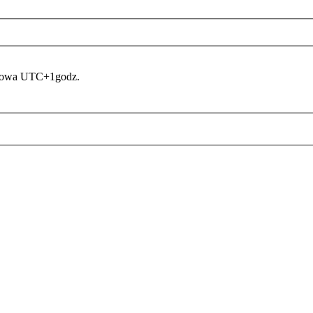
asowa UTC+1godz.