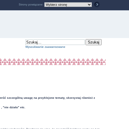
Strony powiązane:
Wyszukiwanie zaawansowane
Zwróć szczególną uwagę na przyklejone tematy, skorzystaj również z
"nie działa" etc.