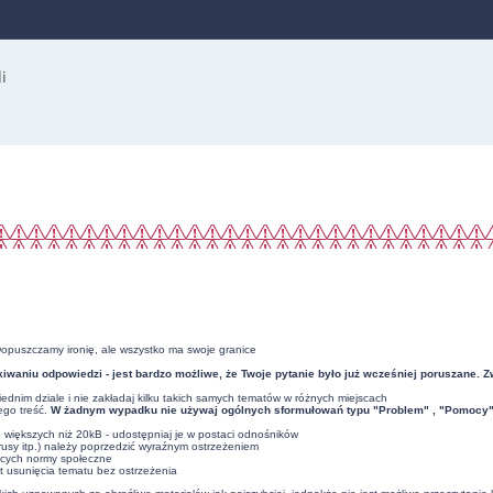
Dopuszczamy ironię, ale wszystko ma swoje granice
iwaniu odpowiedzi - jest bardzo możliwe, że Twoje pytanie było już wcześniej poruszane. 
dnim dziale i nie zakładaj kilku takich samych tematów w różnych miejscach
ego treść.
W żadnym wypadku nie używaj ogólnych sformułowań typu "Problem" , "Pomocy" , 
ub większych niż 20kB - udostępniaj je w postaci odnośników
usy itp.) należy poprzedzić wyraźnym ostrzeżeniem
ących normy społeczne
t usunięcia tematu bez ostrzeżenia