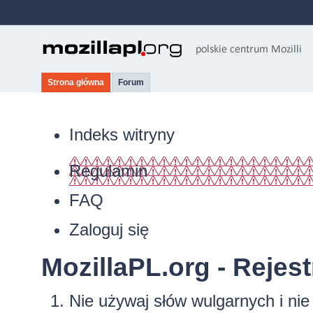
Strona główna
Forum
Indeks witryny
Regulamin
FAQ
Zaloguj się
MozillaPL.org - Rejest
Nie używaj słów wulgarnych i ni