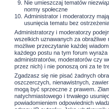
Nie umieszczaj tematów niezwią
normy społeczne
Administrator i moderatorzy maj
usunięcia tematu bez ostrzeżeni
Administratorzy i moderatorzy podej
wszelkich uznawanych za obraźliwe ma
możliwe przeczytanie każdej wiadom
każdego postu na tym forum wyraża p
administratorów, moderatorów czy 
przez nich) i nie ponoszą oni za te t
Zgadzasz się nie pisać żadnych obra
oszczerczych, nienawistnych, zawiera
mogą być sprzeczne z prawem. Złam
natychmiastowego i trwałego usunięc
powiadomieniem odpowiednich władz)