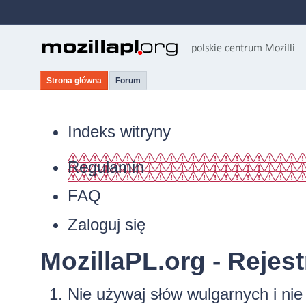
Strona główna
Forum
Indeks witryny
Regulamin
FAQ
Zaloguj się
MozillaPL.org - Rejest
Nie używaj słów wulgarnych i ni