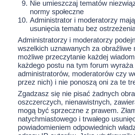
Nie umieszczaj tematów niezwią
normy społeczne
Administrator i moderatorzy maj
usunięcia tematu bez ostrzeżeni
Administratorzy i moderatorzy podej
wszelkich uznawanych za obraźliwe ma
możliwe przeczytanie każdej wiadom
każdego postu na tym forum wyraża p
administratorów, moderatorów czy 
przez nich) i nie ponoszą oni za te t
Zgadzasz się nie pisać żadnych obra
oszczerczych, nienawistnych, zawiera
mogą być sprzeczne z prawem. Złam
natychmiastowego i trwałego usunięc
powiadomieniem odpowiednich władz)