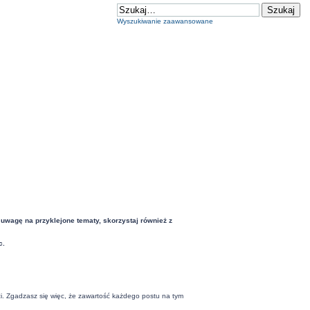
Wyszukiwanie zaawansowane
 uwagę na przyklejone tematy, skorzystaj również z
c.
ci. Zgadzasz się więc, że zawartość każdego postu na tym