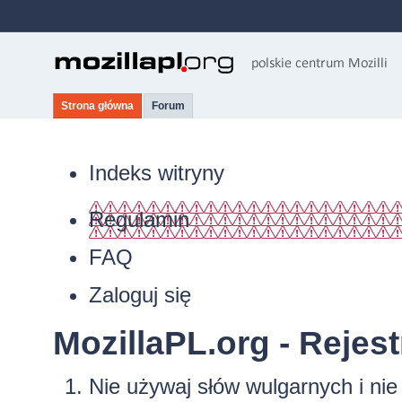
Strona główna
Forum
Indeks witryny
Regulamin
FAQ
Zaloguj się
MozillaPL.org - Rejest
Nie używaj słów wulgarnych i ni