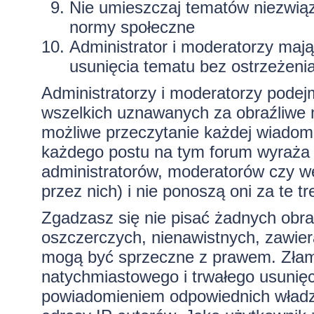
Nie umieszczaj tematów niezwią
normy społeczne
Administrator i moderatorzy maj
usunięcia tematu bez ostrzeżeni
Administratorzy i moderatorzy podej
wszelkich uznawanych za obraźliwe ma
możliwe przeczytanie każdej wiadom
każdego postu na tym forum wyraża p
administratorów, moderatorów czy 
przez nich) i nie ponoszą oni za te t
Zgadzasz się nie pisać żadnych obra
oszczerczych, nienawistnych, zawiera
mogą być sprzeczne z prawem. Złam
natychmiastowego i trwałego usunięc
powiadomieniem odpowiednich władz)