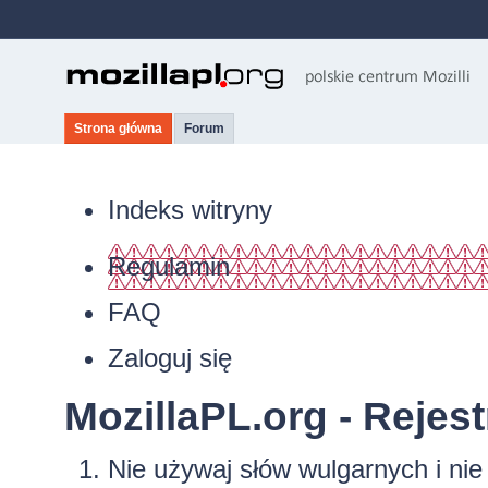
Strona główna
Forum
Indeks witryny
Regulamin
FAQ
Zaloguj się
MozillaPL.org - Rejest
Nie używaj słów wulgarnych i ni