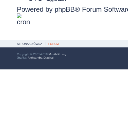
Powered by
phpBB
® Forum Softwar
STRONA GŁÓWNA
FORUM
Copyright © 2001-2010
MozillaPL.org
Grafika:
Aleksandra Drachal