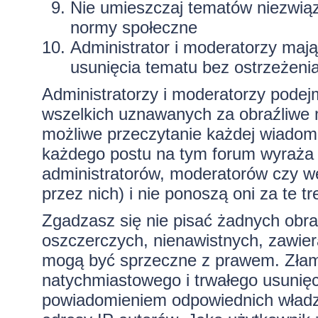
Nie umieszczaj tematów niezwią
normy społeczne
Administrator i moderatorzy maj
usunięcia tematu bez ostrzeżeni
Administratorzy i moderatorzy podej
wszelkich uznawanych za obraźliwe ma
możliwe przeczytanie każdej wiadom
każdego postu na tym forum wyraża p
administratorów, moderatorów czy 
przez nich) i nie ponoszą oni za te t
Zgadzasz się nie pisać żadnych obra
oszczerczych, nienawistnych, zawiera
mogą być sprzeczne z prawem. Złam
natychmiastowego i trwałego usunięc
powiadomieniem odpowiednich władz)