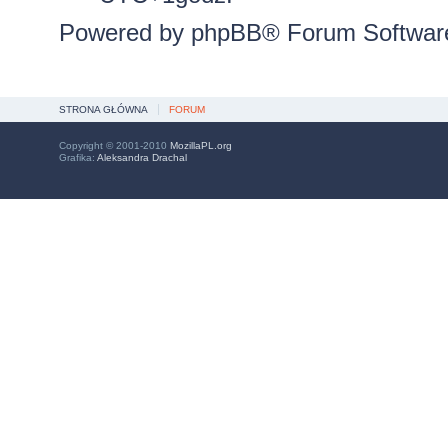
Powered by
phpBB
® Forum Softwar
STRONA GŁÓWNA
FORUM
Copyright © 2001-2010
MozillaPL.org
Grafika:
Aleksandra Drachal