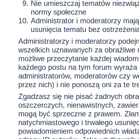
Nie umieszczaj tematów niezwią
normy społeczne
Administrator i moderatorzy maj
usunięcia tematu bez ostrzeżeni
Administratorzy i moderatorzy podej
wszelkich uznawanych za obraźliwe ma
możliwe przeczytanie każdej wiadom
każdego postu na tym forum wyraża p
administratorów, moderatorów czy 
przez nich) i nie ponoszą oni za te t
Zgadzasz się nie pisać żadnych obra
oszczerczych, nienawistnych, zawiera
mogą być sprzeczne z prawem. Złam
natychmiastowego i trwałego usunięc
powiadomieniem odpowiednich władz)