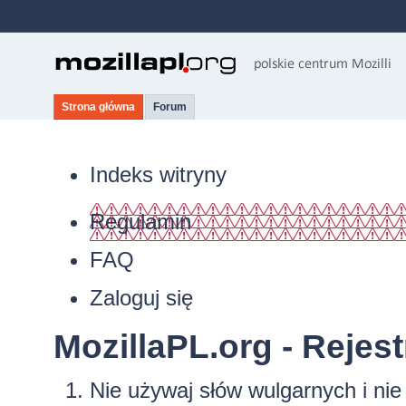
Strona główna
Forum
Indeks witryny
Regulamin
FAQ
Zaloguj się
MozillaPL.org - Rejest
Nie używaj słów wulgarnych i ni