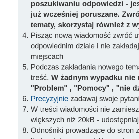
poszukiwaniu odpowiedzi - jes
już wcześniej poruszane. Zwr
tematy, skorzystaj również z 
Pisząc nową wiadomość zwróć uw
odpowiednim dziale i nie zakłada
miejscach
Podczas zakładania nowego temat
treść.
W żadnym wypadku nie 
"Problem" , "Pomocy" , "nie dz
Precyzyjnie
zadawaj swoje pytan
W treści wiadomości nie zamieszc
większych niż 20kB - udostępniaj
Odnośniki prowadzące do stron z