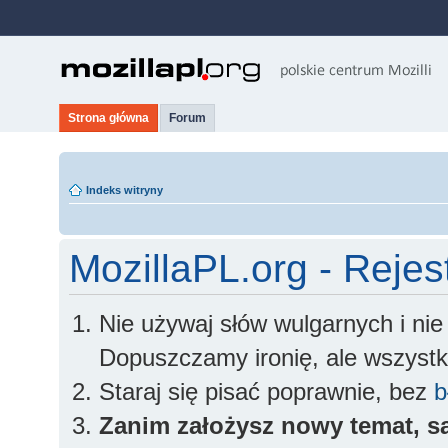
Strona główna
Forum
Indeks witryny
MozillaPL.org - Rejes
Nie używaj słów wulgarnych i ni
Dopuszczamy ironię, ale wszyst
Staraj się pisać poprawnie, bez
b
Zanim założysz nowy temat, sa