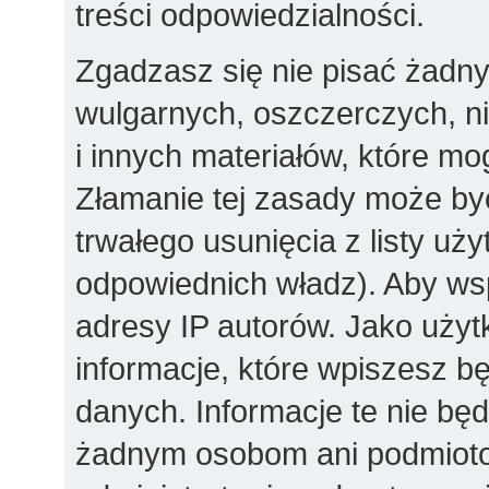
treści odpowiedzialności.
Zgadzasz się nie pisać żadn
wulgarnych, oszczerczych, n
i innych materiałów, które m
Złamanie tej zasady może by
trwałego usunięcia z listy u
odpowiednich władz). Aby ws
adresy IP autorów. Jako użyt
informacje, które wpiszesz 
danych. Informacje te nie bę
żadnym osobom ani podmioto