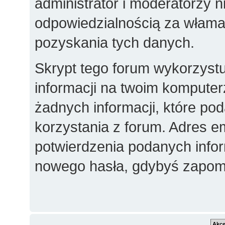
administrator i moderatorzy 
odpowiedzialnością za włama
pozyskania tych danych.
Skrypt tego forum wykorzyst
informacji na twoim komputer
żadnych informacji, które poda
korzystania z forum. Adres e
potwierdzenia podanych inform
nowego hasła, gdybyś zapomn