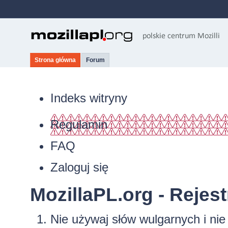
Strona główna
Forum
Indeks witryny
Regulamin
FAQ
Zaloguj się
MozillaPL.org - Rejest
Nie używaj słów wulgarnych i ni