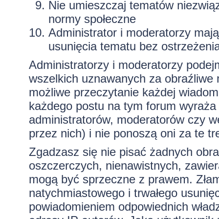
Nie umieszczaj tematów niezwią
normy społeczne
Administrator i moderatorzy maj
usunięcia tematu bez ostrzeżeni
Administratorzy i moderatorzy podej
wszelkich uznawanych za obraźliwe ma
możliwe przeczytanie każdej wiadom
każdego postu na tym forum wyraża p
administratorów, moderatorów czy 
przez nich) i nie ponoszą oni za te t
Zgadzasz się nie pisać żadnych obra
oszczerczych, nienawistnych, zawiera
mogą być sprzeczne z prawem. Złam
natychmiastowego i trwałego usunięc
powiadomieniem odpowiednich władz)