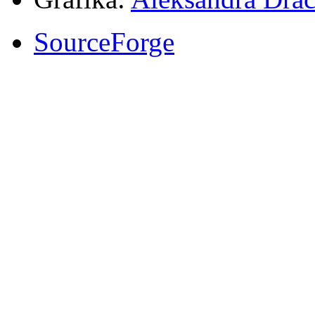
SourceForge