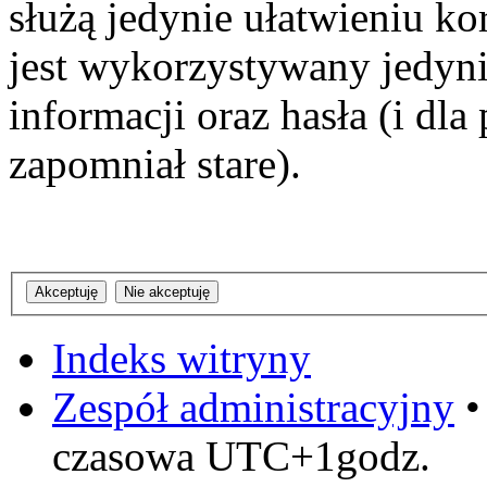
służą jedynie ułatwieniu ko
jest wykorzystywany jedyni
informacji oraz hasła (i dl
zapomniał stare).
Indeks witryny
Zespół administracyjny
czasowa UTC+1godz.