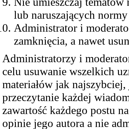
Nie umieszczaj tematów 
lub naruszających normy
Administrator i moderat
zamknięcia, a nawet usun
Administratorzy i moderato
celu usuwanie wszelkich u
materiałów jak najszybciej,
przeczytanie każdej wiadom
zawartość każdego postu n
opinie jego autora a nie ad