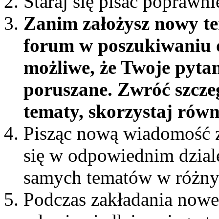
Staraj się pisać poprawni
Zanim założysz nowy te
forum w poszukiwaniu o
możliwe, że Twoje pytan
poruszane. Zwróć szcze
tematy, skorzystaj rów
Pisząc nową wiadomość z
się w odpowiednim dziale 
samych tematów w różny
Podczas zakładania nowe