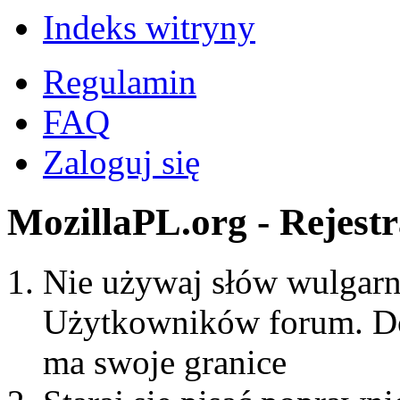
Indeks witryny
Regulamin
FAQ
Zaloguj się
MozillaPL.org - Rejestr
Nie używaj słów wulgarny
Użytkowników forum. Do
ma swoje granice