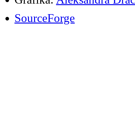
SourceForge