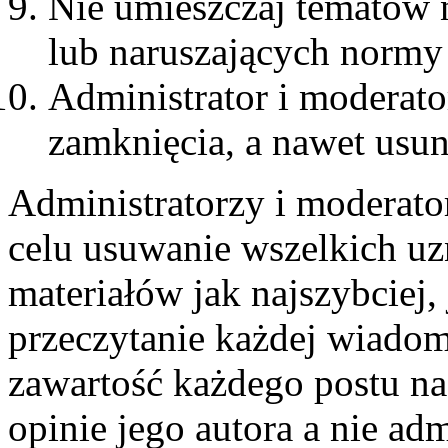
Nie umieszczaj tematów 
lub naruszających normy
Administrator i moderat
zamknięcia, a nawet usun
Administratorzy i moderato
celu usuwanie wszelkich u
materiałów jak najszybciej,
przeczytanie każdej wiadom
zawartość każdego postu n
opinie jego autora a nie ad