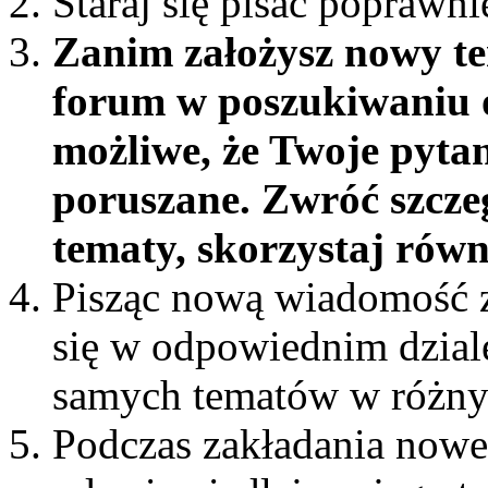
Staraj się pisać poprawni
Zanim założysz nowy te
forum w poszukiwaniu o
możliwe, że Twoje pytan
poruszane. Zwróć szcze
tematy, skorzystaj rów
Pisząc nową wiadomość z
się w odpowiednim dziale 
samych tematów w różny
Podczas zakładania nowe