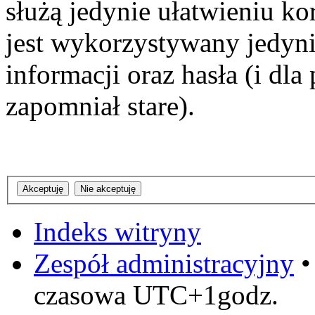
służą jedynie ułatwieniu ko
jest wykorzystywany jedyni
informacji oraz hasła (i dl
zapomniał stare).
Indeks witryny
Zespół administracyjny
czasowa UTC+1godz.