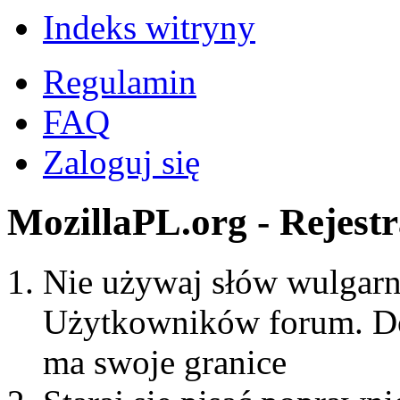
Indeks witryny
Regulamin
FAQ
Zaloguj się
MozillaPL.org - Rejestr
Nie używaj słów wulgarny
Użytkowników forum. Do
ma swoje granice