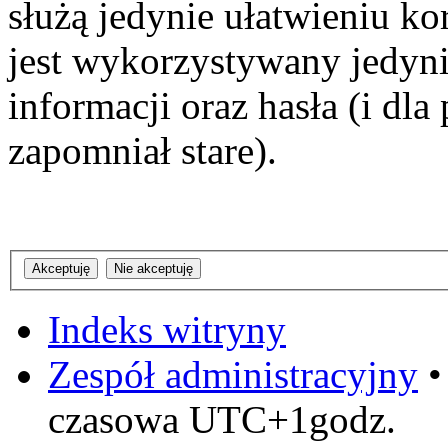
służą jedynie ułatwieniu ko
jest wykorzystywany jedyni
informacji oraz hasła (i dl
zapomniał stare).
Indeks witryny
Zespół administracyjny
czasowa UTC+1godz.