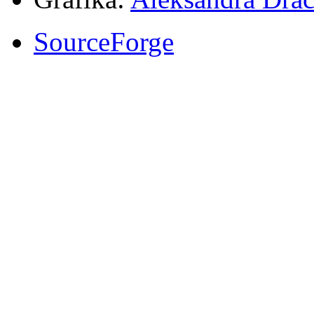
SourceForge