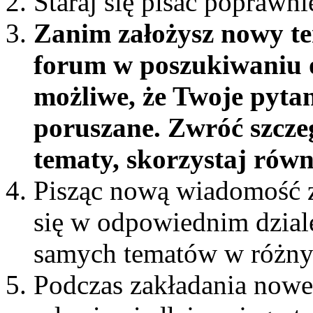
Staraj się pisać poprawni
Zanim założysz nowy te
forum w poszukiwaniu o
możliwe, że Twoje pytan
poruszane. Zwróć szcze
tematy, skorzystaj rów
Pisząc nową wiadomość z
się w odpowiednim dziale 
samych tematów w różny
Podczas zakładania nowe