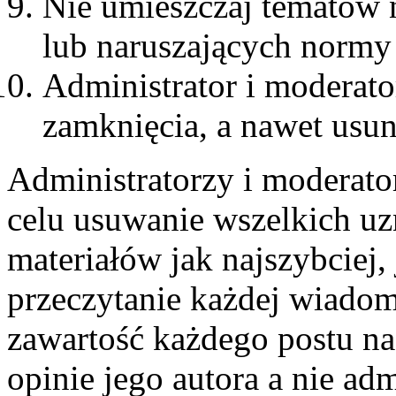
Nie umieszczaj tematów 
lub naruszających normy
Administrator i moderat
zamknięcia, a nawet usun
Administratorzy i moderato
celu usuwanie wszelkich u
materiałów jak najszybciej,
przeczytanie każdej wiadom
zawartość każdego postu n
opinie jego autora a nie ad