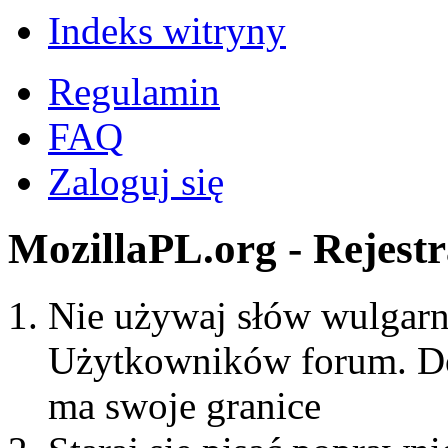
Indeks witryny
Regulamin
FAQ
Zaloguj się
MozillaPL.org - Rejestr
Nie używaj słów wulgarny
Użytkowników forum. Do
ma swoje granice