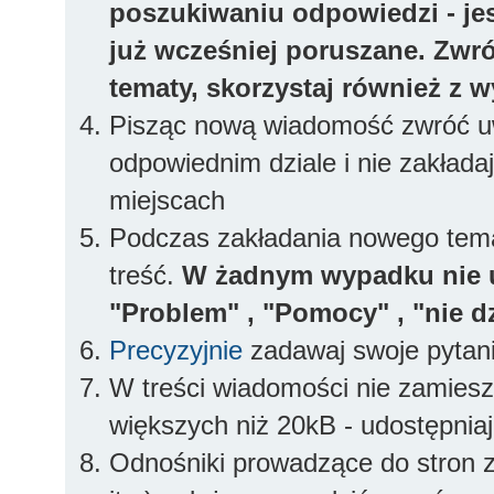
poszukiwaniu odpowiedzi - jes
już wcześniej poruszane. Zwr
tematy, skorzystaj również z 
Pisząc nową wiadomość zwróć uw
odpowiednim dziale i nie zakłada
miejscach
Podczas zakładania nowego temat
treść.
W żadnym wypadku nie 
"Problem" , "Pomocy" , "nie dz
Precyzyjnie
zadawaj swoje pytan
W treści wiadomości nie zamieszc
większych niż 20kB - udostępniaj
Odnośniki prowadzące do stron z