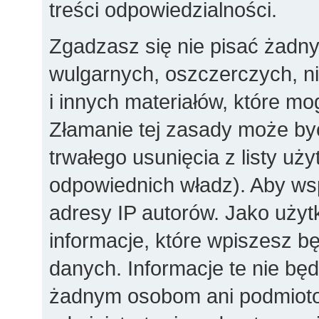
treści odpowiedzialności.
Zgadzasz się nie pisać żadn
wulgarnych, oszczerczych, n
i innych materiałów, które m
Złamanie tej zasady może by
trwałego usunięcia z listy u
odpowiednich władz). Aby ws
adresy IP autorów. Jako użyt
informacje, które wpiszesz 
danych. Informacje te nie bę
żadnym osobom ani podmioto