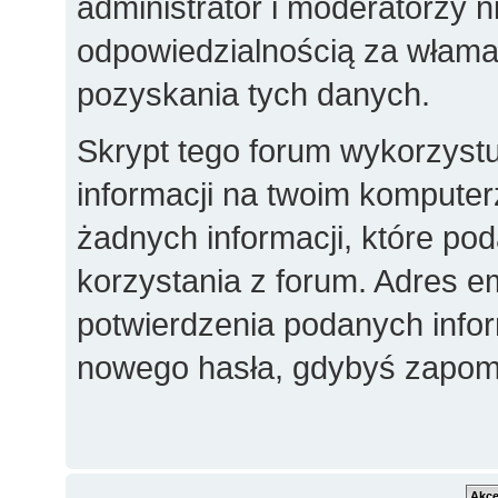
administrator i moderatorzy 
odpowiedzialnością za włama
pozyskania tych danych.
Skrypt tego forum wykorzyst
informacji na twoim komputer
żadnych informacji, które poda
korzystania z forum. Adres e
potwierdzenia podanych inform
nowego hasła, gdybyś zapomn