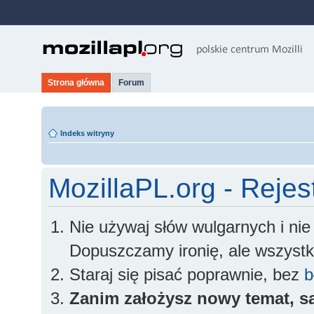
Strona główna
Forum
Indeks witryny
MozillaPL.org - Rejes
Nie używaj słów wulgarnych i ni
Dopuszczamy ironię, ale wszyst
Staraj się pisać poprawnie, bez
b
Zanim założysz nowy temat, sa