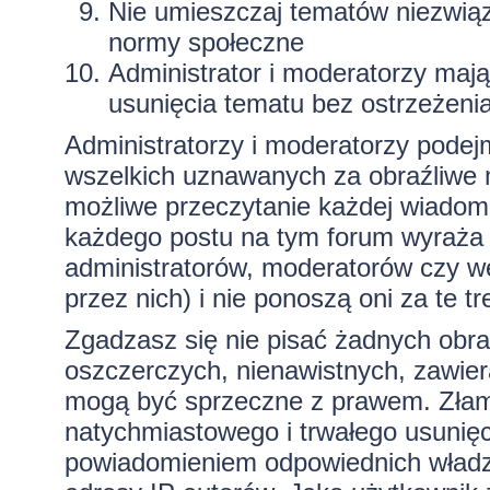
Nie umieszczaj tematów niezwią
normy społeczne
Administrator i moderatorzy maj
usunięcia tematu bez ostrzeżeni
Administratorzy i moderatorzy podej
wszelkich uznawanych za obraźliwe ma
możliwe przeczytanie każdej wiadom
każdego postu na tym forum wyraża p
administratorów, moderatorów czy 
przez nich) i nie ponoszą oni za te t
Zgadzasz się nie pisać żadnych obra
oszczerczych, nienawistnych, zawiera
mogą być sprzeczne z prawem. Złam
natychmiastowego i trwałego usunięc
powiadomieniem odpowiednich władz)