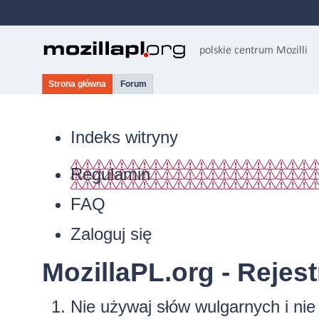
Strona główna
Forum
Indeks witryny
Regulamin
FAQ
Zaloguj się
MozillaPL.org - Rejest
Nie używaj słów wulgarnych i ni