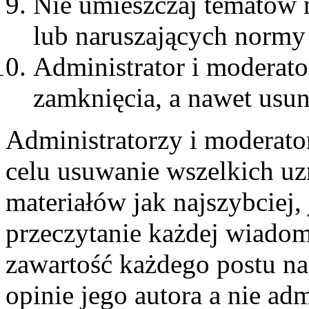
Nie umieszczaj tematów 
lub naruszających normy
Administrator i moderat
zamknięcia, a nawet usun
Administratorzy i moderato
celu usuwanie wszelkich u
materiałów jak najszybciej,
przeczytanie każdej wiadom
zawartość każdego postu n
opinie jego autora a nie ad