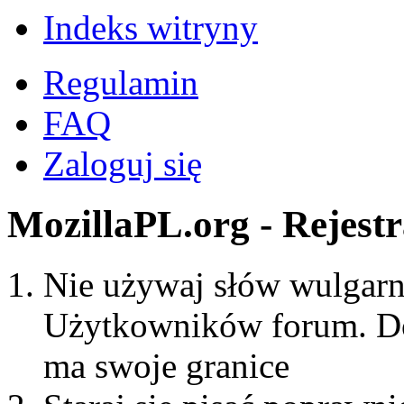
Indeks witryny
Regulamin
FAQ
Zaloguj się
MozillaPL.org - Rejestr
Nie używaj słów wulgarny
Użytkowników forum. Do
ma swoje granice