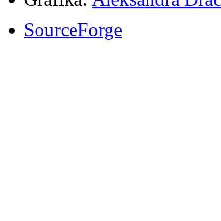
SourceForge