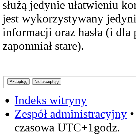
służą jedynie ułatwieniu ko
jest wykorzystywany jedyni
informacji oraz hasła (i dl
zapomniał stare).
Indeks witryny
Zespół administracyjny
czasowa UTC+1godz.