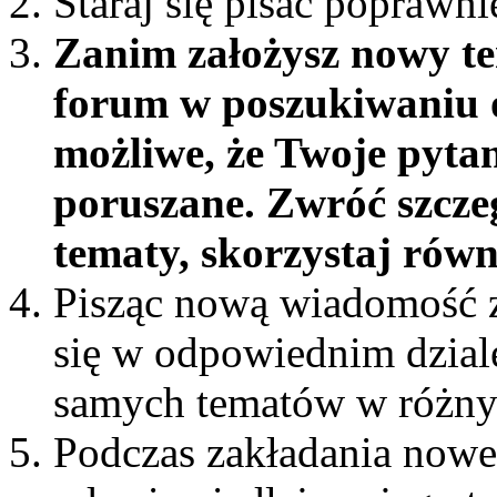
Staraj się pisać poprawni
Zanim założysz nowy te
forum w poszukiwaniu o
możliwe, że Twoje pytan
poruszane. Zwróć szcze
tematy, skorzystaj rów
Pisząc nową wiadomość z
się w odpowiednim dziale 
samych tematów w różny
Podczas zakładania nowe