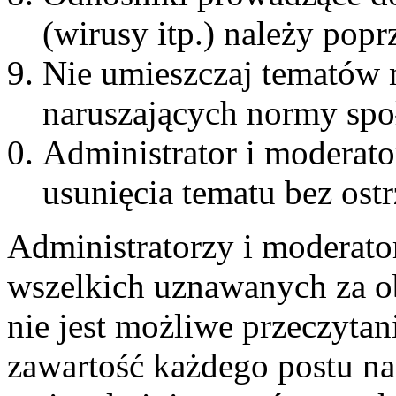
(wirusy itp.) należy pop
Nie umieszczaj tematów 
naruszających normy spo
Administrator i moderat
usunięcia tematu bez ost
Administratorzy i moderato
wszelkich uznawanych za ob
nie jest możliwe przeczytan
zawartość każdego postu na