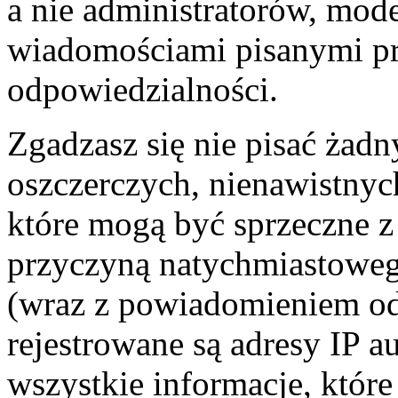
a nie administratorów, mo
wiadomościami pisanymi prze
odpowiedzialności.
Zgadzasz się nie pisać żad
oszczerczych, nienawistnyc
które mogą być sprzeczne z
przyczyną natychmiastowego
(wraz z powiadomieniem od
rejestrowane są adresy IP a
wszystkie informacje, któr