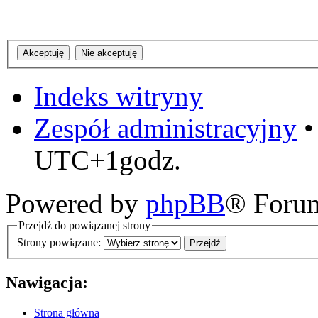
Indeks witryny
Zespół administracyjny
UTC+1godz.
Powered by
phpBB
® Foru
Przejdź do powiązanej strony
Strony powiązane:
Nawigacja:
Strona główna