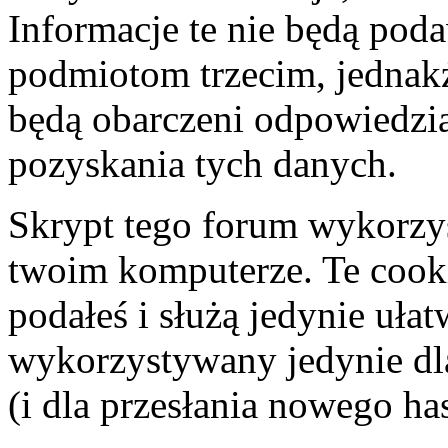
Informacje te nie będą po
podmiotom trzecim, jednakż
będą obarczeni odpowiedzi
pozyskania tych danych.
Skrypt tego forum wykorzy
twoim komputerze. Te cooki
podałeś i służą jedynie ułat
wykorzystywany jedynie dla
(i dla przesłania nowego ha