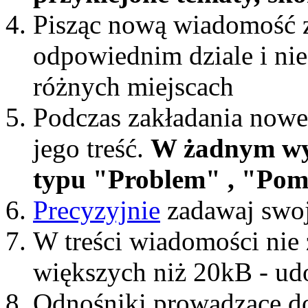
Pisząc nową wiadomość z
odpowiednim dziale i nie
różnych miejscach
Podczas zakładania nowe
jego treść.
W żadnym wy
typu "Problem" , "Pomoc
Precyzyjnie
zadawaj swoj
W treści wiadomości nie z
większych niż 20kB - ud
Odnośniki prowadzące do