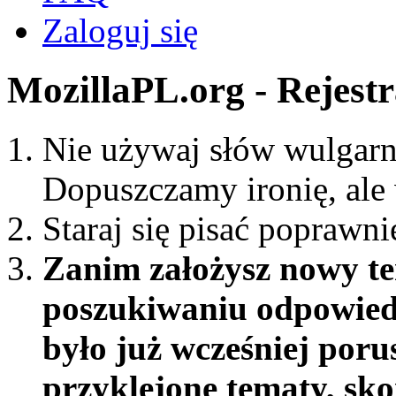
Zaloguj się
MozillaPL.org - Rejestr
Nie używaj słów wulgarn
Dopuszczamy ironię, ale
Staraj się pisać poprawni
Zanim założysz nowy te
poszukiwaniu odpowiedz
było już wcześniej por
przyklejone tematy, sk