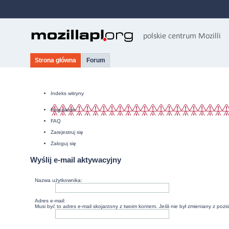
Strona główna
Forum
Indeks witryny
Regulamin
FAQ
Zarejestruj się
Zaloguj się
Wyślij e-mail aktywacyjny
Nazwa użytkownika:
Adres e-mail:
Musi być to adres e-mail skojarzony z twoim kontem. Jeśli nie był zmieniany z poz