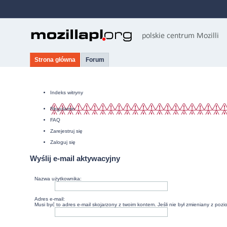
Strona główna
Forum
Indeks witryny
Regulamin
FAQ
Zarejestruj się
Zaloguj się
Wyślij e-mail aktywacyjny
Nazwa użytkownika:
Adres e-mail:
Musi być to adres e-mail skojarzony z twoim kontem. Jeśli nie był zmieniany z poz