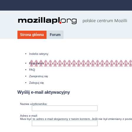
Strona główna
Forum
Indeks witryny
Regulamin
FAQ
Zarejestruj się
Zaloguj się
Wyślij e-mail aktywacyjny
Nazwa użytkownika:
Adres e-mail:
Musi być to adres e-mail skojarzony z twoim kontem. Jeśli nie był zmieniany z poz