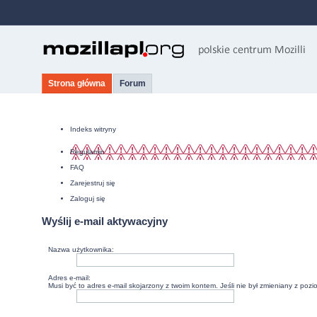
Strona główna
Forum
Indeks witryny
Regulamin
FAQ
Zarejestruj się
Zaloguj się
Wyślij e-mail aktywacyjny
Nazwa użytkownika:
Adres e-mail:
Musi być to adres e-mail skojarzony z twoim kontem. Jeśli nie był zmieniany z poz