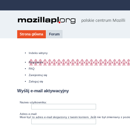
Strona główna
Forum
Indeks witryny
Regulamin
FAQ
Zarejestruj się
Zaloguj się
Wyślij e-mail aktywacyjny
Nazwa użytkownika:
Adres e-mail:
Musi być to adres e-mail skojarzony z twoim kontem. Jeśli nie był zmieniany z poz