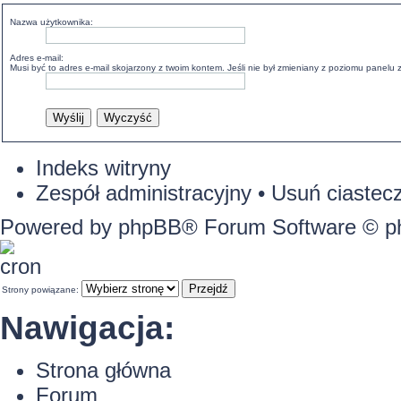
Nazwa użytkownika:
Adres e-mail:
Musi być to adres e-mail skojarzony z twoim kontem. Jeśli nie był zmieniany z poziomu panelu z
Indeks witryny
Zespół administracyjny
•
Usuń ciastecz
Powered by
phpBB
® Forum Software © 
Strony powiązane:
Nawigacja:
Strona główna
Forum