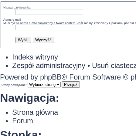
Nazwa użytkownika:
Adres e-mail:
Musi być to adres e-mail skojarzony z twoim kontem. Jeśli nie był zmieniany z poziomu panelu z
Indeks witryny
Zespół administracyjny
•
Usuń ciastecz
Powered by
phpBB
® Forum Software © 
Strony powiązane:
Nawigacja:
Strona główna
Forum
Stopka: