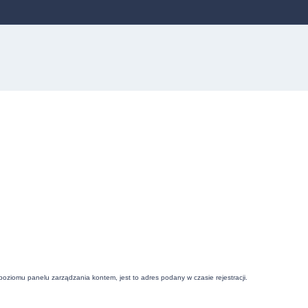
 poziomu panelu zarządzania kontem, jest to adres podany w czasie rejestracji.