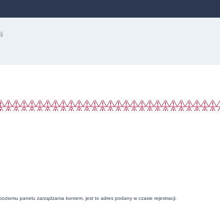
 poziomu panelu zarządzania kontem, jest to adres podany w czasie rejestracji.