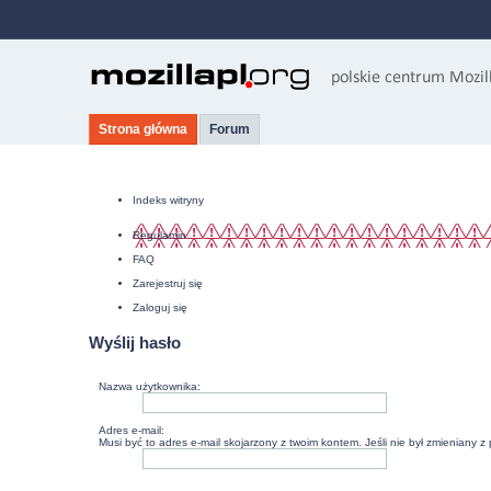
Strona główna
Forum
Indeks witryny
Regulamin
FAQ
Zarejestruj się
Zaloguj się
Wyślij hasło
Nazwa użytkownika:
Adres e-mail:
Musi być to adres e-mail skojarzony z twoim kontem. Jeśli nie był zmieniany z