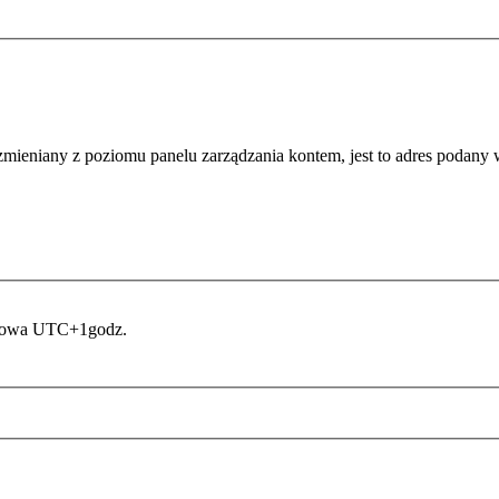
zmieniany z poziomu panelu zarządzania kontem, jest to adres podany w 
asowa UTC+1godz.