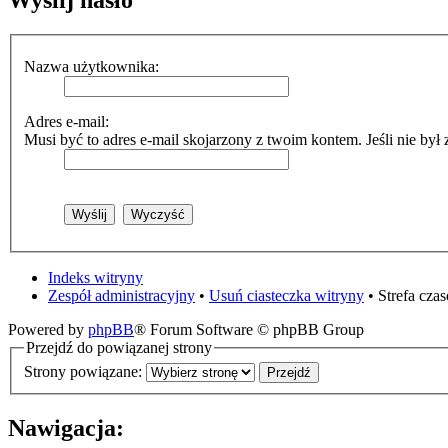
Wyślij hasło
Nazwa użytkownika:
Adres e-mail:
Musi być to adres e-mail skojarzony z twoim kontem. Jeśli nie był 
Indeks witryny
Zespół administracyjny
•
Usuń ciasteczka witryny
• Strefa cz
Powered by
phpBB
® Forum Software © phpBB Group
Przejdź do powiązanej strony
Strony powiązane:
Nawigacja: