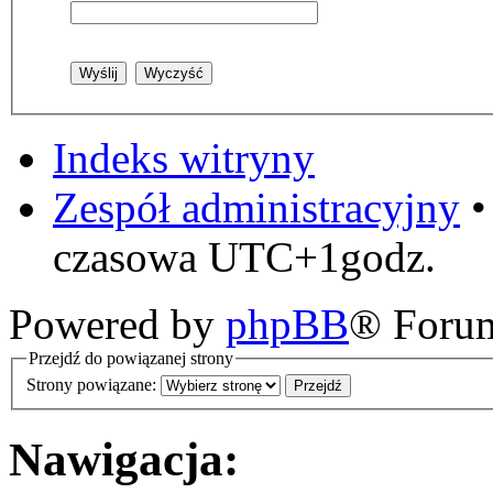
Indeks witryny
Zespół administracyjny
czasowa UTC+1godz.
Powered by
phpBB
® Foru
Przejdź do powiązanej strony
Strony powiązane:
Nawigacja: