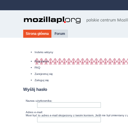
Strona główna
Forum
Indeks witryny
Regulamin
FAQ
Zarejestruj się
Zaloguj się
Wyślij hasło
Nazwa użytkownika:
Adres e-mail:
Musi być to adres e-mail skojarzony z twoim kontem. Jeśli nie był zmieniany z