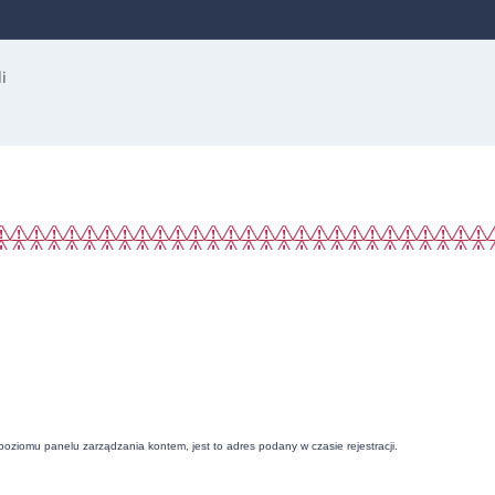
 poziomu panelu zarządzania kontem, jest to adres podany w czasie rejestracji.