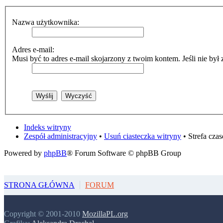
Nazwa użytkownika:
Adres e-mail:
Musi być to adres e-mail skojarzony z twoim kontem. Jeśli nie był 
Indeks witryny
Zespół administracyjny
•
Usuń ciasteczka witryny
• Strefa cz
Powered by
phpBB
® Forum Software © phpBB Group
STRONA GŁÓWNA
FORUM
Copyright © 2001-2010
MozillaPL.org