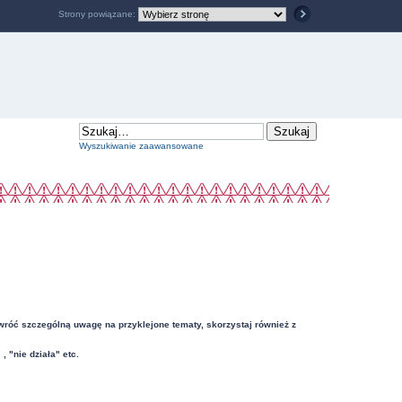
Strony powiązane:
Wyszukiwanie zaawansowane
Zwróć szczególną uwagę na przyklejone tematy, skorzystaj również z
"nie działa" etc.