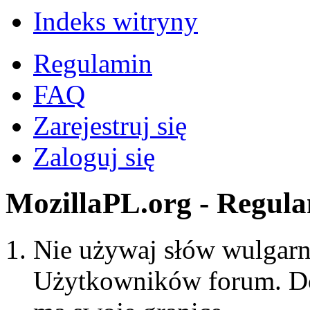
Indeks witryny
Regulamin
FAQ
Zarejestruj się
Zaloguj się
MozillaPL.org - Regul
Nie używaj słów wulgarny
Użytkowników forum. Do