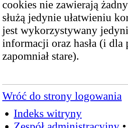
cookies nie zawierają żadny
służą jedynie ułatwieniu ko
jest wykorzystywany jedyni
informacji oraz hasła (i dl
zapomniał stare).
Wróć do strony logowania
Indeks witryny
Zespół administracyjny