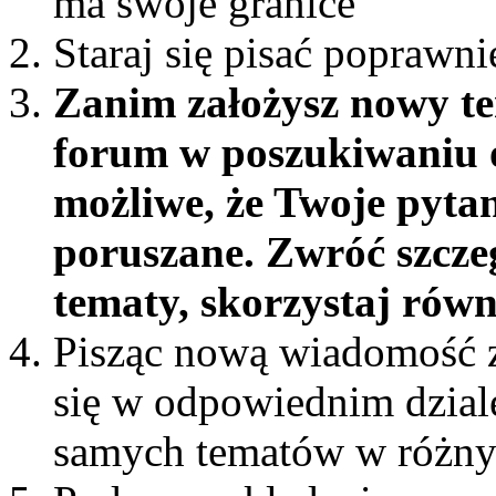
ma swoje granice
Staraj się pisać poprawni
Zanim założysz nowy te
forum w poszukiwaniu o
możliwe, że Twoje pytan
poruszane. Zwróć szcze
tematy, skorzystaj rów
Pisząc nową wiadomość z
się w odpowiednim dziale 
samych tematów w różny