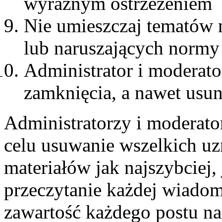
wyraźnym ostrzeżeniem
Nie umieszczaj tematów 
lub naruszających normy
Administrator i moderat
zamknięcia, a nawet usun
Administratorzy i moderato
celu usuwanie wszelkich u
materiałów jak najszybciej,
przeczytanie każdej wiadom
zawartość każdego postu n